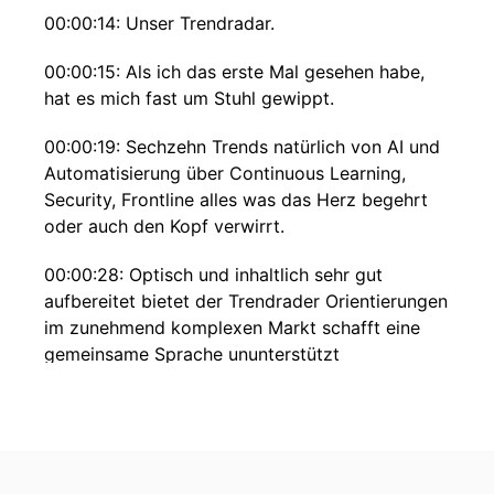
00:00:14: Unser Trendradar.
00:00:15: Als ich das erste Mal gesehen habe,
hat es mich fast um Stuhl gewippt.
00:00:19: Sechzehn Trends natürlich von AI und
Automatisierung über Continuous Learning,
Security, Frontline alles was das Herz begehrt
oder auch den Kopf verwirrt.
00:00:28: Optisch und inhaltlich sehr gut
aufbereitet bietet der Trendrader Orientierungen
im zunehmend komplexen Markt schafft eine
gemeinsame Sprache ununterstützt
Unternehmen dabei Prioritäten zu setzen.
00:00:40: Und genau diesen Trendradar nehmen
wir uns heute mal in dieser B-Seite zur Hand.