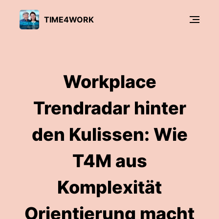
TIME4WORK
Workplace
Trendradar hinter
den Kulissen: Wie
T4M aus
Komplexität
Orientierung macht