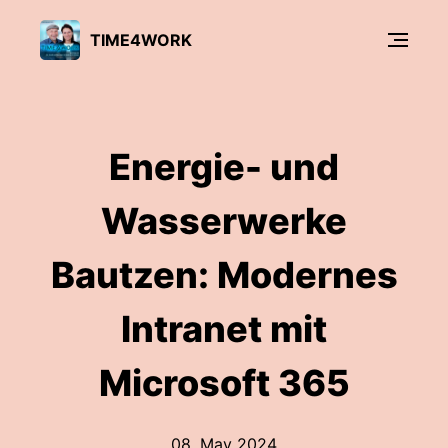
TIME4WORK
Energie- und
Wasserwerke
Bautzen: Modernes
Intranet mit
Microsoft 365
08. May 2024