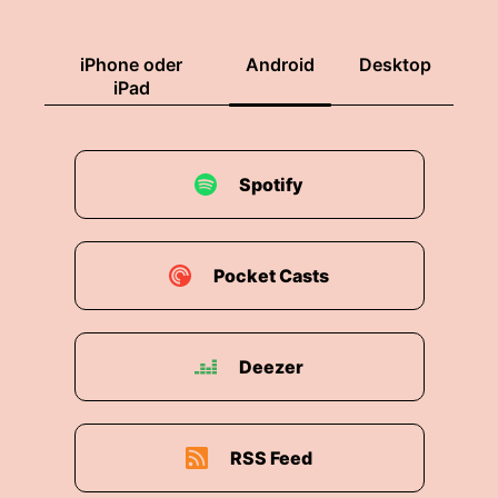
iPhone oder
Android
Desktop
iPad
Spotify
Pocket Casts
Deezer
RSS Feed